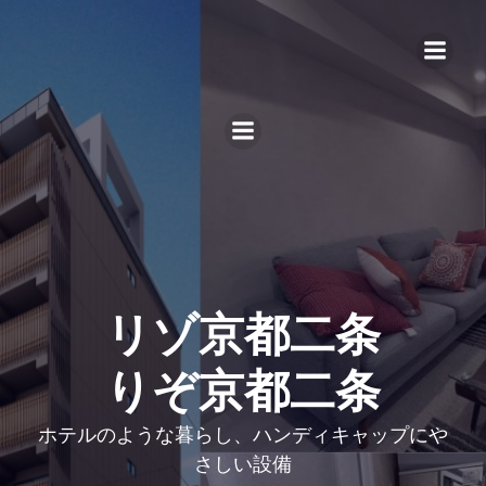
リゾ京都二条
りぞ京都二条
ホテルのような暮らし、ハンディキャップにや
さしい設備